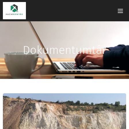
Dokumentumtár