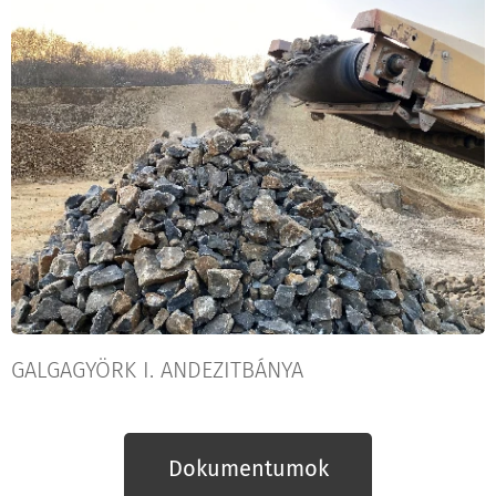
GALGAGYÖRK I. ANDEZITBÁNYA
Dokumentum
ok