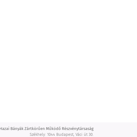
Hazai Bányák Zártkörűen Működő Részvénytársaság
Székhely: 1044 Budapest, Váci út 30.