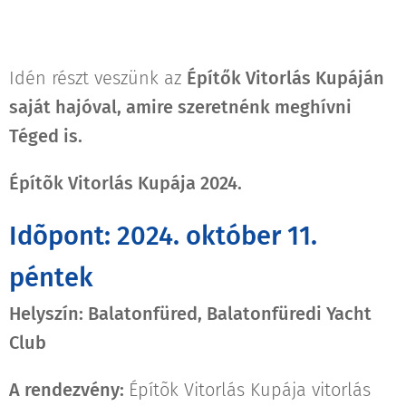
Idén részt veszünk az
Építők Vitorlás Kupáján
saját hajóval, amire szeretnénk meghívni
Téged is.
Építõk Vitorlás Kupája 2024.
Idõpont: 2024. október 11.
péntek
Helyszín: Balatonfüred, Balatonfüredi Yacht
Club
A rendezvény:
Építõk Vitorlás Kupája vitorlás