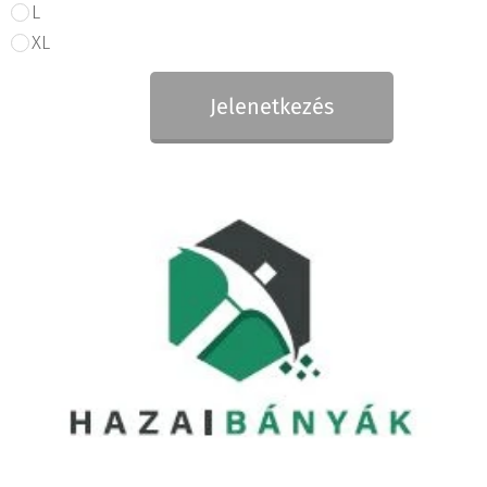
L
XL
Jelenetkezés