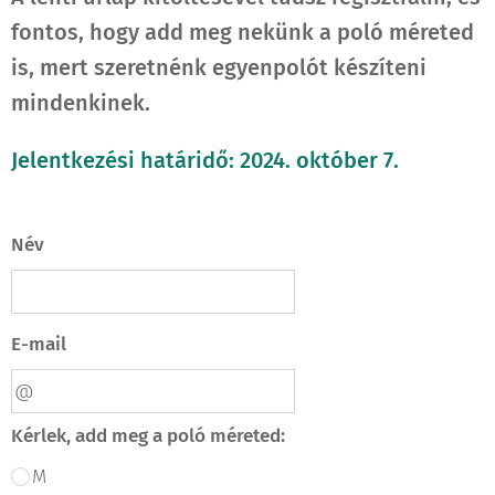
fontos, hogy add meg nekünk a poló méreted
is, mert szeretnénk egyenpolót készíteni
mindenkinek.
Jelentkezési határidő: 2024. október 7.
Név
E-mail
Kérlek, add meg a poló méreted:
M